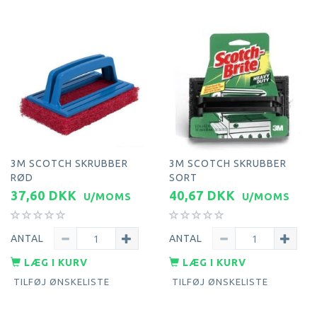
3M SCOTCH SKRUBBER
3M SCOTCH SKRUBBER
RØD
SORT
37,60 DKK
40,67 DKK
U/MOMS
U/MOMS
ANTAL
ANTAL
LÆG I KURV
LÆG I KURV
TILFØJ ØNSKELISTE
TILFØJ ØNSKELISTE