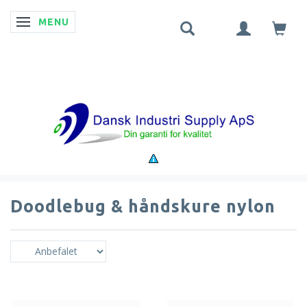
MENU
SKIFTE NAVIGATION
Doodlebug & håndskure nylon