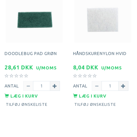
DOODLEBUG PAD GRØN
HÅNDSKURENYLON HVID
28,61 DKK
8,04 DKK
U/MOMS
U/MOMS
ANTAL
ANTAL
LÆG I KURV
LÆG I KURV
TILFØJ ØNSKELISTE
TILFØJ ØNSKELISTE