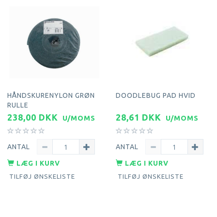
HÅNDSKURENYLON GRØN
DOODLEBUG PAD HVID
RULLE
238,00 DKK
28,61 DKK
U/MOMS
U/MOMS
ANTAL
ANTAL
LÆG I KURV
LÆG I KURV
TILFØJ ØNSKELISTE
TILFØJ ØNSKELISTE