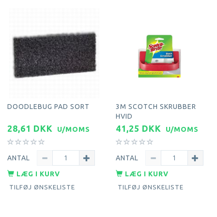
DOODLEBUG PAD SORT
3M SCOTCH SKRUBBER
HVID
28,61 DKK
41,25 DKK
U/MOMS
U/MOMS
ANTAL
ANTAL
LÆG I KURV
LÆG I KURV
TILFØJ ØNSKELISTE
TILFØJ ØNSKELISTE