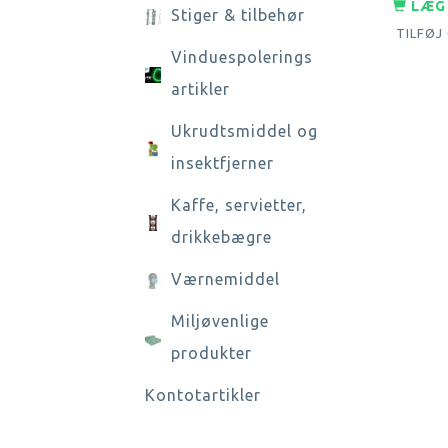
LÆG 
Stiger & tilbehør
TILFØJ
Vinduespolerings
artikler
Ukrudtsmiddel og
insektfjerner
Kaffe, servietter,
drikkebægre
Værnemiddel
Miljøvenlige
produkter
Kontotartikler