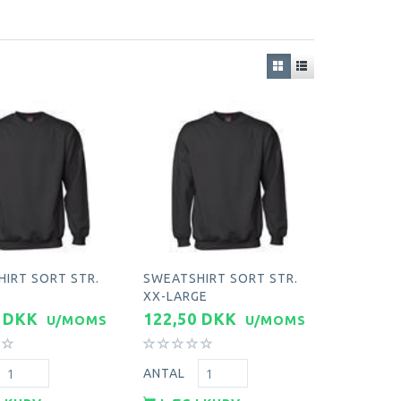
IRT SORT STR.
SWEATSHIRT SORT STR.
E
XX-LARGE
0 DKK
122,50 DKK
U/MOMS
U/MOMS
ANTAL