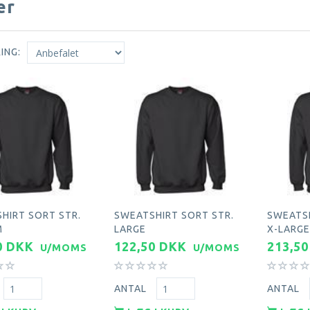
er
ING:
HIRT SORT STR.
SWEATSHIRT SORT STR.
SWEATSH
M
LARGE
X-LARG
0 DKK
122,50 DKK
213,5
U/MOMS
U/MOMS
ANTAL
ANTAL