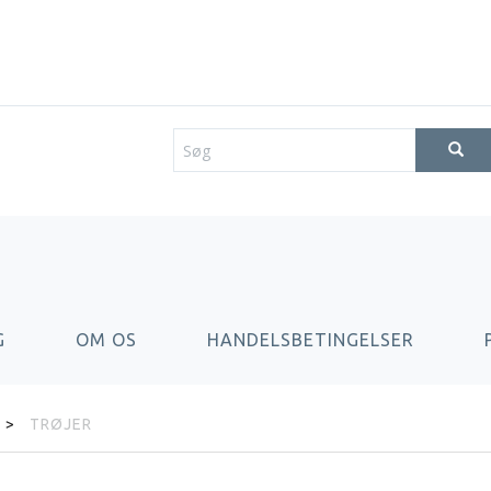
G
OM OS
HANDELSBETINGELSER
TRØJER