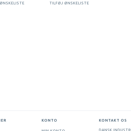
 ØNSKELISTE
TILFØJ ØNSKELISTE
NER
KONTO
KONTAKT OS
DANSK INDUSTR
MIN KONTO