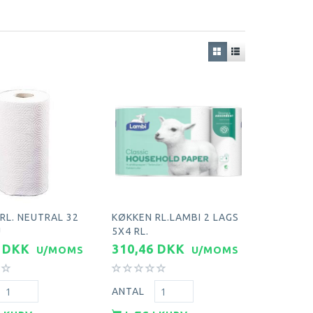
RL. NEUTRAL 32
KØKKEN RL.LAMBI 2 LAGS
U
5X4 RL.
6 DKK
310,46 DKK
U/MOMS
U/MOMS
ANTAL