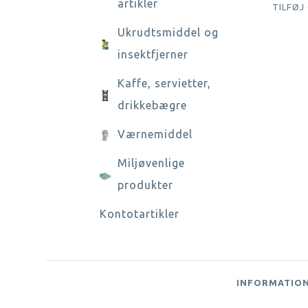
artikler
TILFØJ
Ukrudtsmiddel og
insektfjerner
Kaffe, servietter,
drikkebægre
Værnemiddel
Miljøvenlige
produkter
Kontotartikler
INFORMATIO