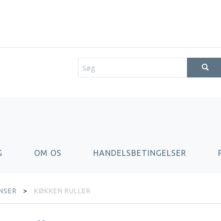
G
OM OS
HANDELSBETINGELSER
ENSER
KØKKEN RULLER