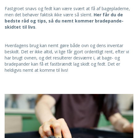
Fastgroet snavs og fedt kan være svært at få af bagepladerne,
men det behøver faktisk ikke være så slemt.
Her får du de
bedste råd og tips, så du nemt kommer bradepande-
skidtet til livs
.
Hverdagens brug kan nemt gøre både ovn og dens inventar
beskidt. Det er ikke altid, vi lige får gjort ordentligt rent, efter vi
har brugt ovnen, og det resulterer desværre i, at bage- og
bradepander kan få et fastbrændt lag skidt og fedt. Det er
heldigvis nemt at komme til livs!