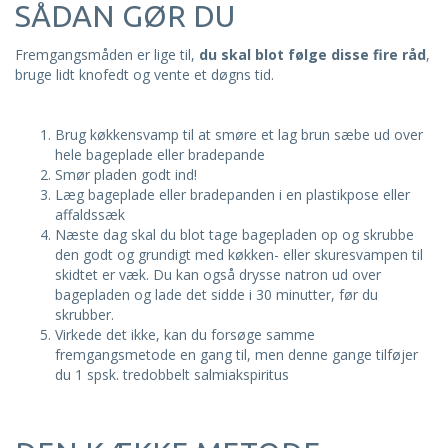
SÅDAN GØR DU
Fremgangsmåden er lige til,
du skal blot følge disse fire råd
,
bruge lidt knofedt og vente et døgns tid.
Brug køkkensvamp til at smøre et lag brun sæbe ud over
hele bageplade eller bradepande
Smør pladen godt ind!
Læg bageplade eller bradepanden i en plastikpose eller
affaldssæk
Næste dag skal du blot tage bagepladen op og skrubbe
den godt og grundigt med køkken- eller skuresvampen til
skidtet er væk. Du kan også drysse natron ud over
bagepladen og lade det sidde i 30 minutter, før du
skrubber.
Virkede det ikke, kan du forsøge samme
fremgangsmetode en gang til, men denne gange tilføjer
du 1 spsk. tredobbelt salmiakspiritus