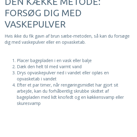
DEN KÆKKE METODE:
FORSØG DIG MED
VASKEPULVER
Hvis ikke du fik gavn af brun sæbe-metoden, så kan du forsøge
dig med
vaskepulver
eller en
opvasketab
.
Placer bagepladen i en vask eller balje
Dæk den helt til med varmt vand
Drys opvaskepulver ned i vandet eller opløs en
opvasketab i vandet
Efter et par timer, når rengøringsmidlet har gjort sit
arbejde, kan du forhåbentlig skrubbe skidtet af
bagepladen med lidt knofedt og en køkkensvamp eller
skuresvamp