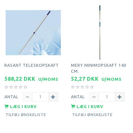
RASANT TELESKOPSKAFT
MERY MINIMOPSKAFT 140
CM.
588,22 DKK
52,27 DKK
U/MOMS
U/MOMS
ANTAL
ANTAL
LÆG I KURV
LÆG I KURV
TILFØJ ØNSKELISTE
TILFØJ ØNSKELISTE