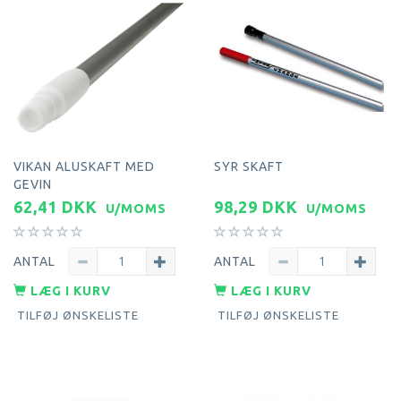
VIKAN ALUSKAFT MED
SYR SKAFT
GEVIN
62,41 DKK
98,29 DKK
U/MOMS
U/MOMS
ANTAL
ANTAL
LÆG I KURV
LÆG I KURV
TILFØJ ØNSKELISTE
TILFØJ ØNSKELISTE