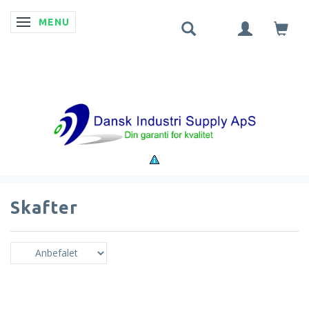
MENU
SKIFTE NAVIGATION
Skafter