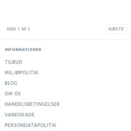
SIDE 1 AF 2
NÆSTE
INFORMATIONER
TILBUD
MILJØPOLITIK
BLOG
OM OS
HANDELSBETINGELSER
VANDSKADE
PERSONDATAPOLITIK