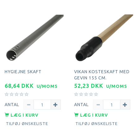
HYGIEJNE SKAFT
VIKAN KOSTESKAFT MED
GEVIN 155 CM.
68,64 DKK
52,23 DKK
U/MOMS
U/MOMS
ANTAL
ANTAL
LÆG I KURV
LÆG I KURV
TILFØJ ØNSKELISTE
TILFØJ ØNSKELISTE