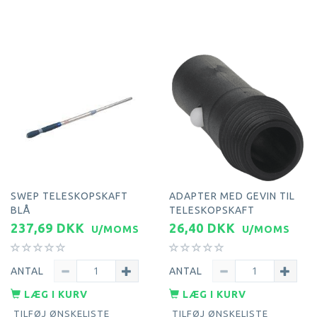
SWEP TELESKOPSKAFT
ADAPTER MED GEVIN TIL
BLÅ
TELESKOPSKAFT
237,69 DKK
26,40 DKK
U/MOMS
U/MOMS
ANTAL
ANTAL
LÆG I KURV
LÆG I KURV
TILFØJ ØNSKELISTE
TILFØJ ØNSKELISTE