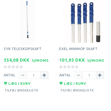
SYR TELESKOPSKAFT
EXEL MINIMOP SKAFT
354,08 DKK
101,93 DKK
U/MOMS
U/MOMS
ANTAL
ANTAL
LÆG I KURV
LÆG I KURV
TILFØJ ØNSKELISTE
TILFØJ ØNSKELISTE