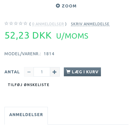
ZOOM
0
ANMELDELSER
SKRIV ANMELDELSE
52,23 DKK
U/MOMS
MODEL/VARENR.:
1814
ANTAL
LÆG I KURV
TILFØJ ØNSKELISTE
ANMELDELSER