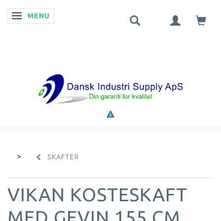
MENU
SKIFTE NAVIGATION
SKAFTER
VIKAN KOSTESKAFT
MED GEVIN 155 CM.