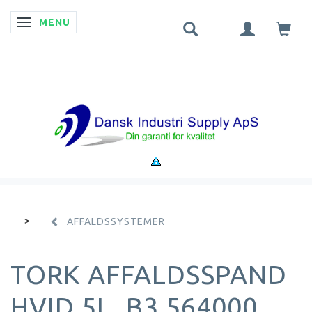
MENU
SKIFTE NAVIGATION
AFFALDSSYSTEMER
TORK AFFALDSSPAND
HVID 5L. B3 564000