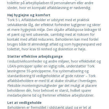
toiletter på arbejdspladsen til personalerum eller andre
steder, hvor en kompakt affaldsløsning er nødvendig.
Høj hygiejne og komfort
Tork 5 L Affaldsbeholder er udstyret med et praktisk
selvlukkende låg, der effektivt forhindrer lugtgener og sikrer
et mere hygiejnisk miljø. Den skjulte affaldspose bidrager til
et pænt og rent udseende, samtidig med at risikoen for
kontakt med affald reduceres. Beholderen kan med fordel
bruges både til almindeligt affald og som hygiejnespand ved
toilettet, hvor krav til renhed og diskretion er høje.
Støtter effektive arbejdsgange
I industrivirksomheder og andre miljøer, hvor effektivitet og
LEAN-principper spiller en vigtig rolle, understøtter Tork
løsningerne 5S-principperne. Fra systematisering og
standardisering til vedligeholdelse af gode rutiner – Tork
affaldsbeholdere er med til at skabe struktur i hverdagen.
Fleksible monteringsmuligheder gør det muligt at placere
beholderen dér, hvor behovet er størst, hvilket sparer
medarbejderne tid og fremmer effektive arbejdsrutiner.
Let at vedligeholde
Beholderen er fremstillet i slidstærkt plast og er let at