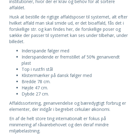
institutioner, hvor der er krav og behov for at sortere
affaldet.
Husk at bestille de rigtige affaldsposer til systemet, alt efter
hvilket affald man skal smide ud, er det bioaffald, fås det i
forskellige str. og kan findes
her
, de forskellige poser og
sække der passer til systemet kan ses under tilbehør, under
billedet.
Inderspande følger med
Inderspandende er fremstillet af 50% genanvendt
plast
Top i rustfri stål
Klistermærker på dansk følger med
Bredde 78 cm.
Højde 47 cm.
Dybde 27 cm.
Affaldssortering, genanvendelse og bæredygtigt forbrug er
elementer, der indgår i begrebet cirkulær økonomi.
En af de helt store ting internationalt er fokus på
minimering af råvarebehovet og den deraf mindre
miljøbelastning.