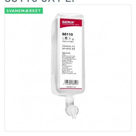
SVANEMÆRKET