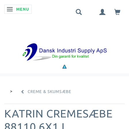
MENU
SKIFTE NAVIGATION
CREME & SKUMSÆBE
KATRIN CREMESÆBE
88110 6X1 L.