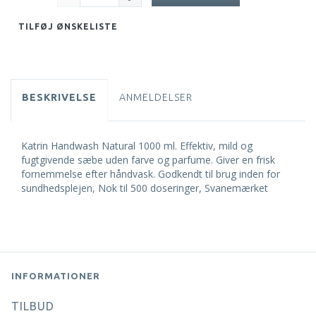
TILFØJ ØNSKELISTE
BESKRIVELSE
ANMELDELSER
Katrin Handwash Natural 1000 ml. Effektiv, mild og
fugtgivende sæbe uden farve og parfume. Giver en frisk
fornemmelse efter håndvask. Godkendt til brug inden for
sundhedsplejen, Nok til 500 doseringer, Svanemærket
INFORMATIONER
TILBUD