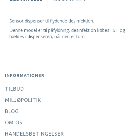
Sensor dispenser til flydende desinfektion.
Denne model er til påfyldning, desinfektion købes i 5 l. og
hældes i dispenseren, når den er tom.
INFORMATIONER
TILBUD
MILJØPOLITIK
BLOG
OM OS
HANDELSBETINGELSER