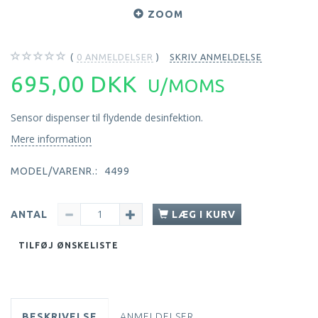
ZOOM
0
ANMELDELSER
SKRIV ANMELDELSE
695,00 DKK
U/MOMS
Sensor dispenser til flydende desinfektion.
Mere information
MODEL/VARENR.:
4499
ANTAL
LÆG I KURV
TILFØJ ØNSKELISTE
BESKRIVELSE
ANMELDELSER