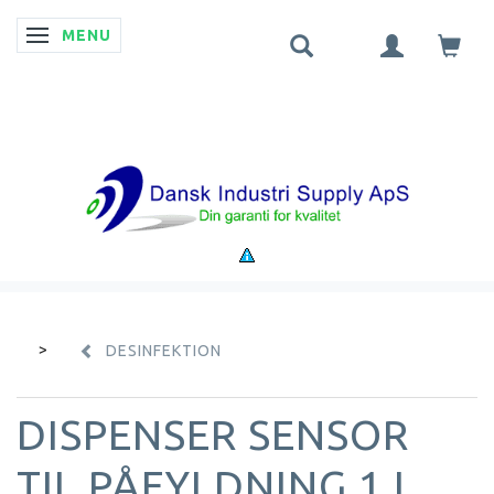
MENU
SKIFTE NAVIGATION
DESINFEKTION
DISPENSER SENSOR
TIL PÅFYLDNING 1 L.