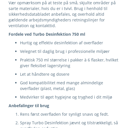
Vær opmærksom på at teste på små, skjulte områder på
sarte materialer, hvis du er i tvivl. Brug i henhold til
sikkerhedsdatabladet anbefales, og overhold altid
gældende arbejdsmyndigheders retningslinjer for
ventilation og kontakttid.
Fordele ved Turbo Desinfektion 750 ml
Hurtig og effektiv desinfektion af overflader
Velegnet til daglig brug i professionelle miljøer
Praktisk 750 ml størrelse i pakker à 6 flasker, hvilket
giver fleksibel lagerstyring
Let at håndtere og dosere
God kompatibilitet med mange almindelige
overflader (plast, metal, glas)
Medvirker til øget hygiejne og tryghed i dit miljø
Anbefalinger til brug
Rens først overfladen for synligt snavs og fedt.
Spray Turbo Desinfektion jævnt og tilstrækkeligt, så