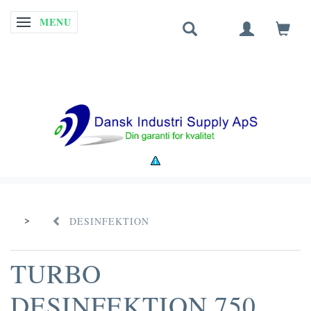
MENU
SKIFTE NAVIGATION
DESINFEKTION
TURBO
DESINFEKTION 750