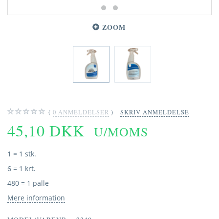
ZOOM
0
ANMELDELSER
SKRIV ANMELDELSE
45,10 DKK
U/MOMS
1 = 1 stk.
6 = 1 krt.
480 = 1 palle
Mere information