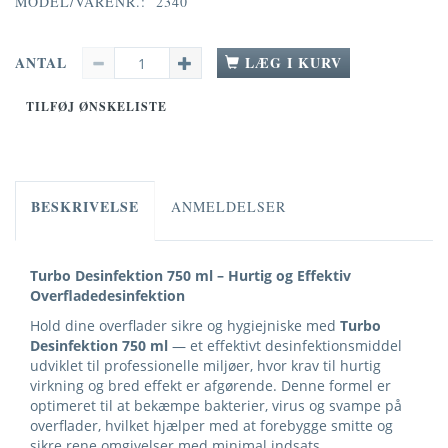
MODEL/VARENR.:
2340
ANTAL
LÆG I KURV
TILFØJ ØNSKELISTE
BESKRIVELSE
ANMELDELSER
Turbo Desinfektion 750 ml – Hurtig og Effektiv
Overfladedesinfektion
Hold dine overflader sikre og hygiejniske med
Turbo
Desinfektion 750 ml
— et effektivt desinfektionsmiddel
udviklet til professionelle miljøer, hvor krav til hurtig
virkning og bred effekt er afgørende. Denne formel er
optimeret til at bekæmpe bakterier, virus og svampe på
overflader, hvilket hjælper med at forebygge smitte og
sikre rene omgivelser med minimal indsats.