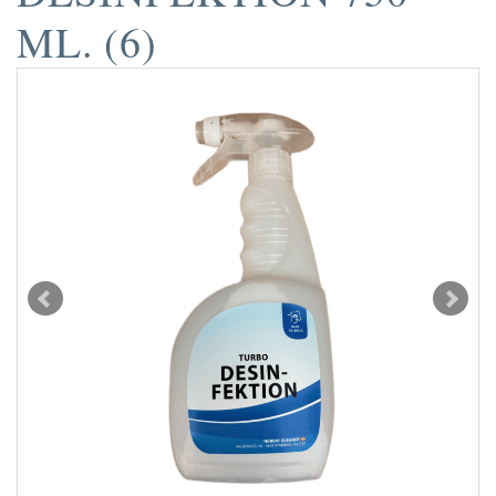
ML. (6)