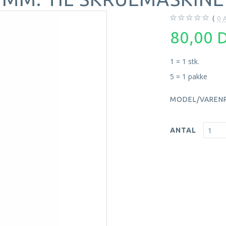
0
A
80,00
1 = 1 stk.
5 = 1 pakke
MODEL/VARENR
ANTAL