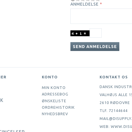
ANMELDELSE
SEND ANMELDELSE
NER
KONTO
KONTAKT OS
DANSK INDUSTR
MIN KONTO
ADRESSEBOG
VALHØJS ALLE 1
IK
ØNSKELISTE
2610 RØDOVRE
ORDREHISTORIK
TLF. 72144644
NYHEDSBREV
MAIL@DISUPPLY
WEB: WWW.DISU