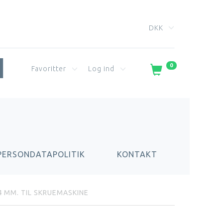
DKK
0
Favoritter
Log ind
PERSONDATAPOLITIK
KONTAKT
 MM. TIL SKRUEMASKINE