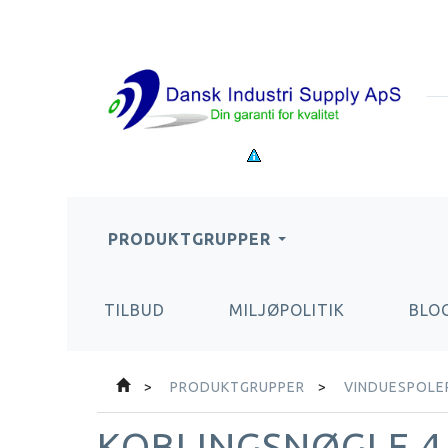
PRODUKTGRUPPER
TILBUD
MILJØPOLITIK
BLO
PRODUKTGRUPPER
VINDUESPOLER
KOBLINGSNØGLE 4