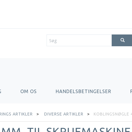
G
OM OS
HANDELSBETINGELSER
INGS ARTIKLER
DIVERSE ARTIKLER
KOBLINGSNØGLE 4
 MM. TIL SKRUEMASKINE