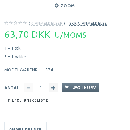
ZOOM
0
ANMELDELSER
SKRIV ANMELDELSE
63,70 DKK
U/MOMS
1 = 1 stk.
5 = 1 pakke
MODEL/VARENR.:
1574
ANTAL
LÆG I KURV
TILFØJ ØNSKELISTE
ANMELDELSER