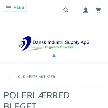
MENU
SKIFTE NAVIGATION
DIVERSE ARTIKLER
POLERLÆRRED
BLEGET