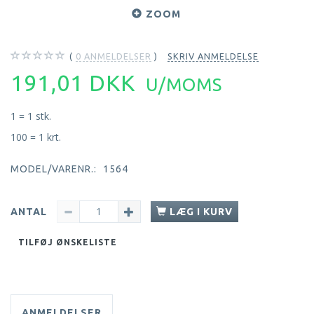
ZOOM
0
ANMELDELSER
SKRIV ANMELDELSE
191,01 DKK
U/MOMS
1 = 1 stk.
100 = 1 krt.
MODEL/VARENR.:
1564
ANTAL
LÆG I KURV
TILFØJ ØNSKELISTE
ANMELDELSER