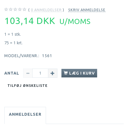
0
ANMELDELSER
SKRIV ANMELDELSE
103,14 DKK
U/MOMS
1 = 1 stk.
75 = 1 krt.
MODEL/VARENR.:
1561
ANTAL
LÆG I KURV
TILFØJ ØNSKELISTE
ANMELDELSER