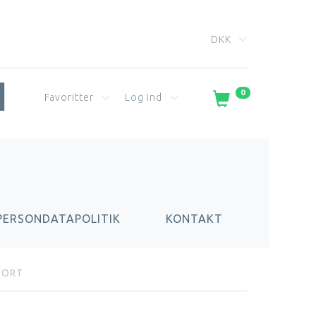
DKK
0
Favoritter
Log ind
PERSONDATAPOLITIK
KONTAKT
SORT