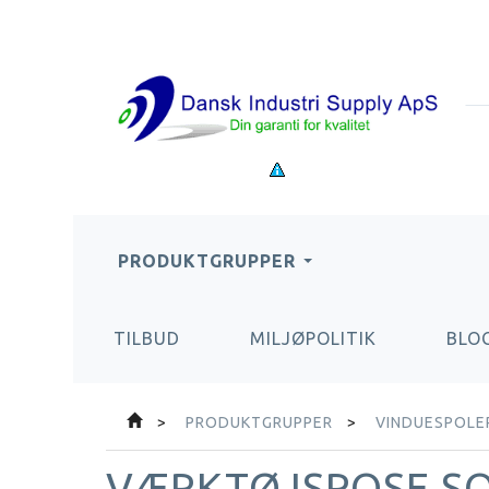
PRODUKTGRUPPER
TILBUD
MILJØPOLITIK
BLO
PRODUKTGRUPPER
VINDUESPOLER
VÆRKTØJSPOSE S