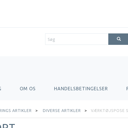
G
OM OS
HANDELSBETINGELSER
INGS ARTIKLER
DIVERSE ARTIKLER
VÆRKTØJSPOSE 
ORT