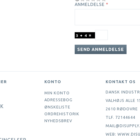
ANMELDELSE
SEND ANMELDELSE
NER
KONTO
KONTAKT OS
DANSK INDUSTR
MIN KONTO
ADRESSEBOG
VALHØJS ALLE 1
IK
ØNSKELISTE
2610 RØDOVRE
ORDREHISTORIK
TLF. 72144644
NYHEDSBREV
MAIL@DISUPPLY
WEB: WWW.DISU