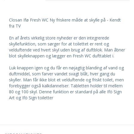
Closan Ifø Fresh WC Ny friskere måde at skylle på - Kendt
fra TV
En af årets virkelig store nyheder er den integrerede
skyllefunktion, som sørger for at toilettet er rent og
velduftende ved hvert skyl uden brug af duftblok. Man åbner
blot skylleknappen og lægger en Fresh WC dufttablet i.
Luk knappen igen og du får en nøjagtig blanding af vand og
duftmiddel, som farver vandet svagt blåt, hver gang du
skyller. Man får ikke blot et velduftende og friskt toilet, men
forebygger også kalkdannelser. Tabletten holder til mellem
80 og 100 skyl. Denne funktion er standard på alle Ifö Sign
Art og Ifö Sign toiletter