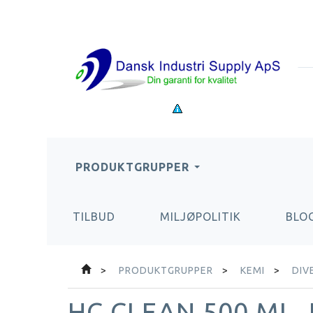
PRODUKTGRUPPER
TILBUD
MILJØPOLITIK
BLO
PRODUKTGRUPPER
KEMI
DIV
HC CLEAN 500 ML.