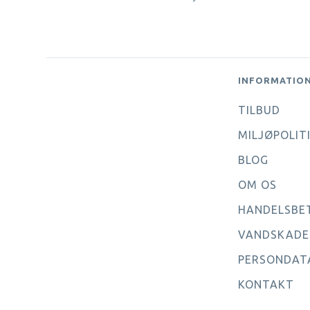
INFORMATIO
TILBUD
MILJØPOLIT
BLOG
OM OS
HANDELSBE
VANDSKADE
PERSONDAT
KONTAKT