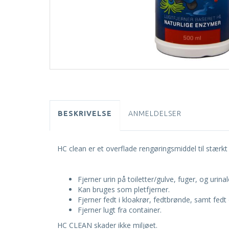
BESKRIVELSE
ANMELDELSER
HC clean er et overflade rengøringsmiddel til stærk
Fjerner urin på toiletter/gulve, fuger, og urinal
Kan bruges som pletfjerner.
Fjerner fedt i kloakrør, fedtbrønde, samt fedt
Fjerner lugt fra container.
HC CLEAN skader ikke miljøet.