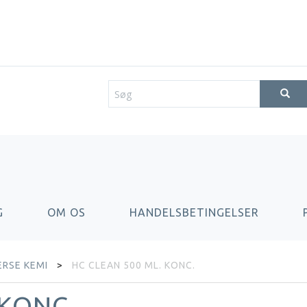
G
OM OS
HANDELSBETINGELSER
ERSE KEMI
HC CLEAN 500 ML. KONC.
 KONC.