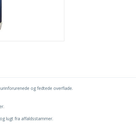
t urinforurenede og fedtede overflade.
er.
 og lugt fra affaldsstammer.