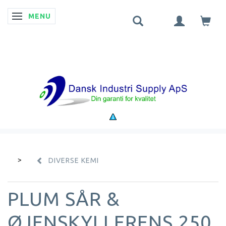
MENU
SKIFTE NAVIGATION
DIVERSE KEMI
PLUM SÅR &
ØJENSKYLLERENS 250