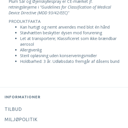
Plum Sår og Øjenskyllespray er CE-mærket jf.
retningslinjerne i
“Guidelines for Classification of Medical
Device Directive (MDD 93/42/EEC)"
PRODUKTFAKTA
Kan hurtigt og nemt anvendes med blot én hånd
Støvhætten beskytter dysen mod forurening
Let at transportere; Klassificeret som ikke-brændbar
aerosol
Allergivenlig
Steril opløsning uden konserveringsmidler
Holdbarhed: 3 år. Udløbsdato fremgår af dåsens bund
INFORMATIONER
TILBUD
MILJØPOLITIK