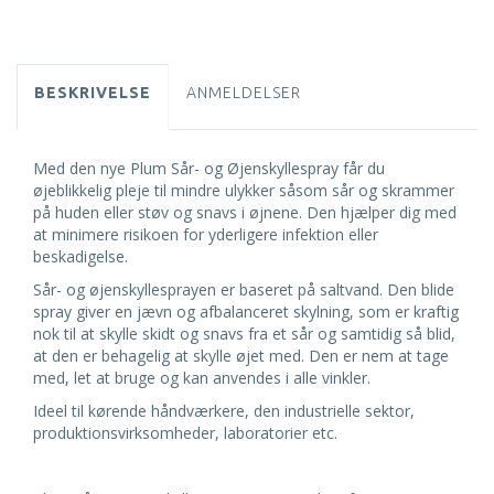
BESKRIVELSE
ANMELDELSER
Med den nye Plum Sår- og Øjenskyllespray får du
øjeblikkelig pleje til mindre ulykker såsom sår og skrammer
på huden eller støv og snavs i øjnene. Den hjælper dig med
at minimere risikoen for yderligere infektion eller
beskadigelse.
Sår- og øjenskyllesprayen er baseret på saltvand. Den blide
spray giver en jævn og afbalanceret skylning, som er kraftig
nok til at skylle skidt og snavs fra et sår og samtidig så blid,
at den er behagelig at skylle øjet med. Den er nem at tage
med, let at bruge og kan anvendes i alle vinkler.
Ideel til kørende håndværkere, den industrielle sektor,
produktionsvirksomheder, laboratorier etc.