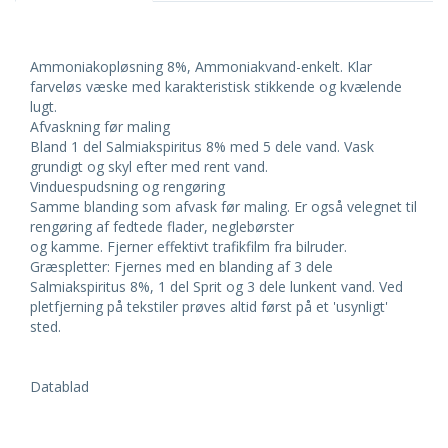
Ammoniakopløsning 8%, Ammoniakvand-enkelt. Klar
farveløs væske med karakteristisk stikkende og kvælende
lugt.
Afvaskning før maling
Bland 1 del Salmiakspiritus 8% med 5 dele vand. Vask
grundigt og skyl efter med rent vand.
Vinduespudsning og rengøring
Samme blanding som afvask før maling. Er også velegnet til
rengøring af fedtede flader, neglebørster
og kamme. Fjerner effektivt trafikfilm fra bilruder.
Græspletter: Fjernes med en blanding af 3 dele
Salmiakspiritus 8%, 1 del Sprit og 3 dele lunkent vand. Ved
pletfjerning på tekstiler prøves altid først på et 'usynligt'
sted.
Datablad