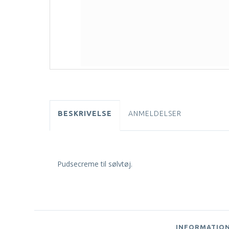
BESKRIVELSE
ANMELDELSER
Pudsecreme til sølvtøj.
INFORMATIO