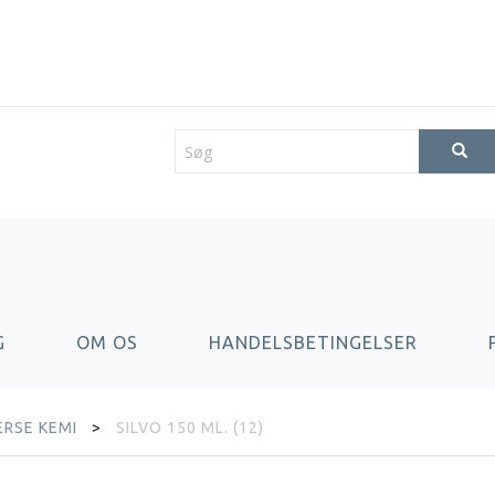
G
OM OS
HANDELSBETINGELSER
ERSE KEMI
SILVO 150 ML. (12)