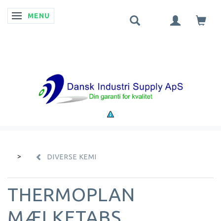
MENU
SKIFTE NAVIGATION
DIVERSE KEMI
THERMOPLAN
MÆLKETABS