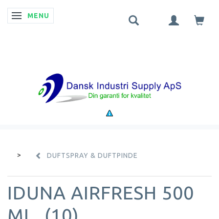
MENU
SKIFTE NAVIGATION
DUFTSPRAY & DUFTPINDE
IDUNA AIRFRESH 500
ML. (10)