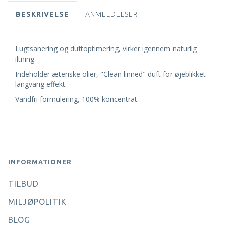
BESKRIVELSE
ANMELDELSER
Lugtsanering og duftoptimering, virker igennem naturlig
iltning.
Indeholder æteriske olier, "Clean linned" duft for øjeblikket
langvarig effekt.
Vandfri formulering, 100% koncentrat.
INFORMATIONER
TILBUD
MILJØPOLITIK
BLOG