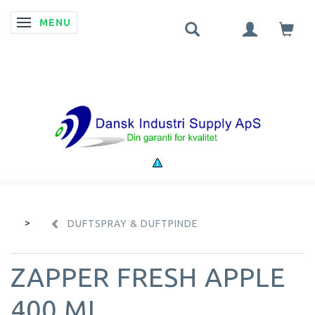
MENU
SKIFTE NAVIGATION
DUFTSPRAY & DUFTPINDE
ZAPPER FRESH APPLE
400 ML.