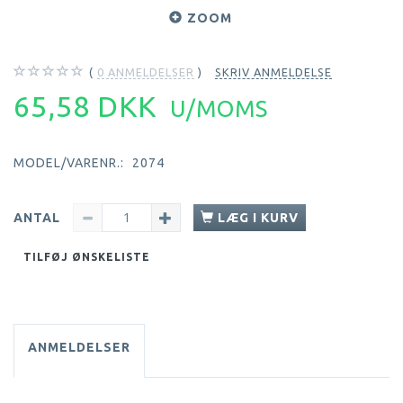
ZOOM
0
ANMELDELSER
SKRIV ANMELDELSE
65,58 DKK
U/MOMS
MODEL/VARENR.:
2074
ANTAL
LÆG I KURV
TILFØJ ØNSKELISTE
ANMELDELSER