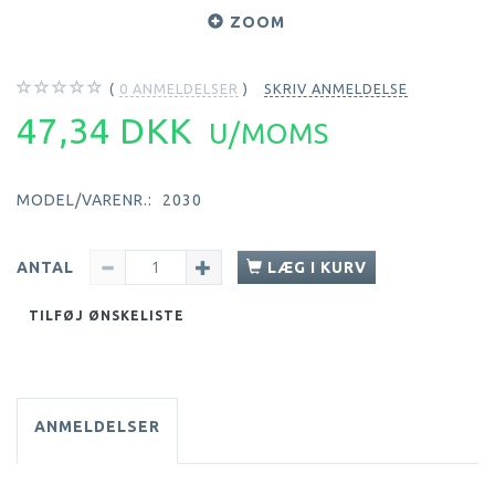
ZOOM
0
ANMELDELSER
SKRIV ANMELDELSE
47,34 DKK
U/MOMS
MODEL/VARENR.:
2030
ANTAL
LÆG I KURV
TILFØJ ØNSKELISTE
ANMELDELSER