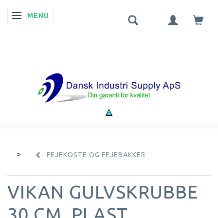
MENU
SKIFTE NAVIGATION
FEJEKOSTE OG FEJEBAKKER
VIKAN GULVSKRUBBE
30 CM. PLAST