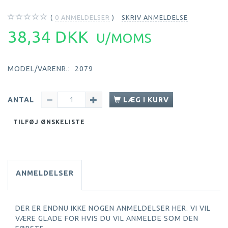
0
ANMELDELSER
SKRIV ANMELDELSE
38,34 DKK
U/MOMS
MODEL/VARENR.:
2079
ANTAL
LÆG I KURV
TILFØJ ØNSKELISTE
ANMELDELSER
DER ER ENDNU IKKE NOGEN ANMELDELSER HER. VI VIL
VÆRE GLADE FOR HVIS DU VIL ANMELDE SOM DEN