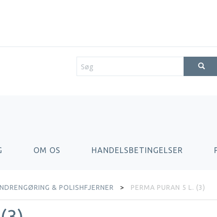
G
OM OS
HANDELSBETINGELSER
NDRENGØRING & POLISHFJERNER
PERMA PURAN 5 L. (3)
(3)