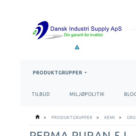
PRODUKTGRUPPER
TILBUD
MILJØPOLITIK
BLO
PRODUKTGRUPPER
KEMI
GRU
PERMA PURAN 5 L. 