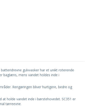
atteridrevne gulvvasker har et unikt roterende
ler baglæns, mens vandet holdes inde i
råder. Rengøringen bliver hurtigere, bedre og
d at holde vandet inde i børstehovedet. SC351 er
mal tørreevne.