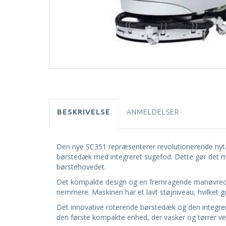
BESKRIVELSE
ANMELDELSER
Den nye SC351 repræsenterer revolutionerende nytæ
børstedæk med integreret sugefod. Dette gør det mu
børstehovedet.
Det kompakte design og en fremragende manøvredygt
nemmere. Maskinen har et lavt støjniveau, hvilket g
Det innovative roterende børstedæk og den integrere
den første kompakte enhed, der vasker og tørrer ve