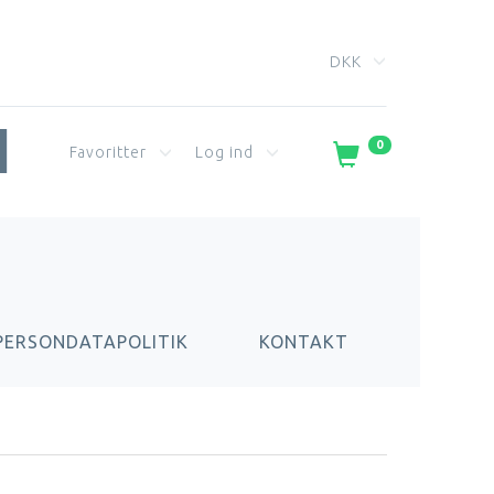
DKK
0
Favoritter
Log ind
PERSONDATAPOLITIK
KONTAKT