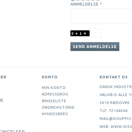
ANMELDELSE
SEND ANMELDELSE
NER
KONTO
KONTAKT OS
DANSK INDUSTR
MIN KONTO
ADRESSEBOG
VALHØJS ALLE 1
IK
ØNSKELISTE
2610 RØDOVRE
ORDREHISTORIK
TLF. 72144644
NYHEDSBREV
MAIL@DISUPPLY
WEB: WWW.DISU