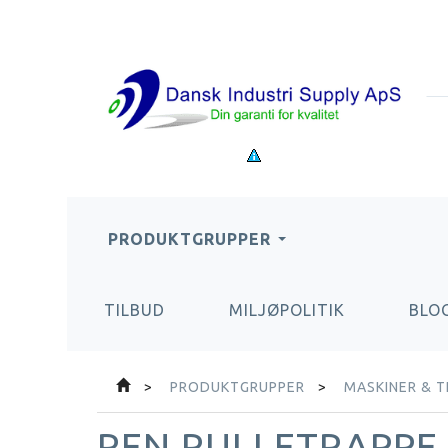
PRODUKTGRUPPER
TILBUD
MILJØPOLITIK
BLO
PRODUKTGRUPPER
MASKINER & T
REN RULLETRAPPE