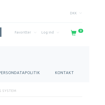
DKK
0
Favoritter
Log ind
PERSONDATAPOLITIK
KONTAKT
S SYSTEM