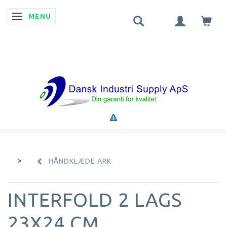
MENU
SKIFTE NAVIGATION
HÅNDKLÆDE ARK
INTERFOLD 2 LAGS
23X24 CM.