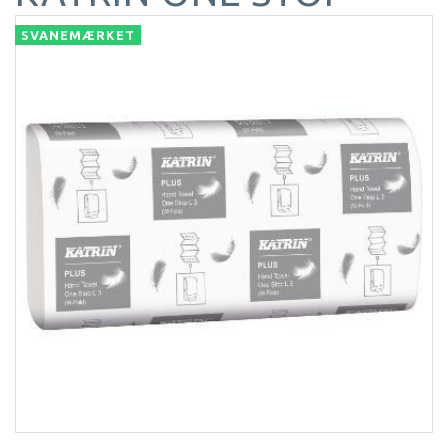
SVANEMÆRKET