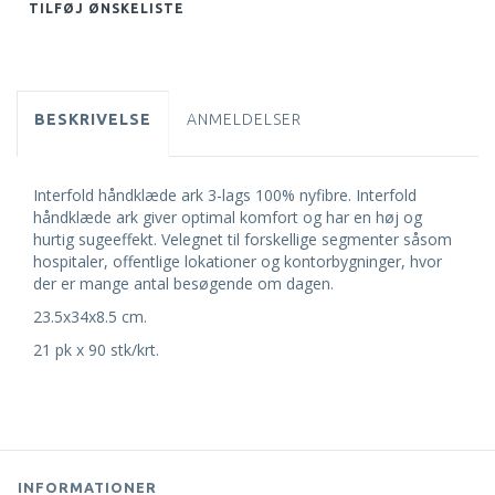
TILFØJ ØNSKELISTE
BESKRIVELSE
ANMELDELSER
Interfold håndklæde ark 3-lags 100% nyfibre. Interfold
håndklæde ark giver optimal komfort og har en høj og
hurtig sugeeffekt. Velegnet til forskellige segmenter såsom
hospitaler, offentlige lokationer og kontorbygninger, hvor
der er mange antal besøgende om dagen.
23.5x34x8.5 cm.
21 pk x 90 stk/krt.
INFORMATIONER