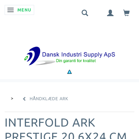
MENU
SKIFTE NAVIGATION
HÅNDKLÆDE ARK
INTERFOLD ARK
PRESTIGE 20.6X24 CM.