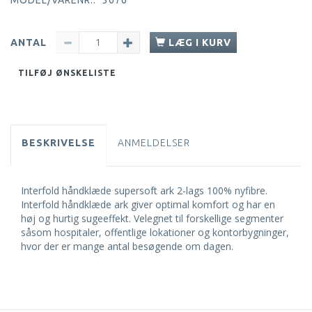
ANTAL
LÆG I KURV
TILFØJ ØNSKELISTE
BESKRIVELSE
ANMELDELSER
Interfold håndklæde supersoft ark 2-lags 100% nyfibre.
Interfold håndklæde ark giver optimal komfort og har en
høj og hurtig sugeeffekt. Velegnet til forskellige segmenter
såsom hospitaler, offentlige lokationer og kontorbygninger,
hvor der er mange antal besøgende om dagen.