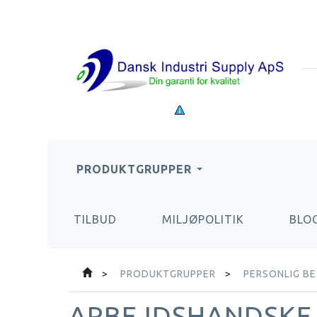
PRODUKTGRUPPER
TILBUD
MILJØPOLITIK
BLO
PRODUKTGRUPPER
PERSONLIG B
ARBEJDSHANDSKE S