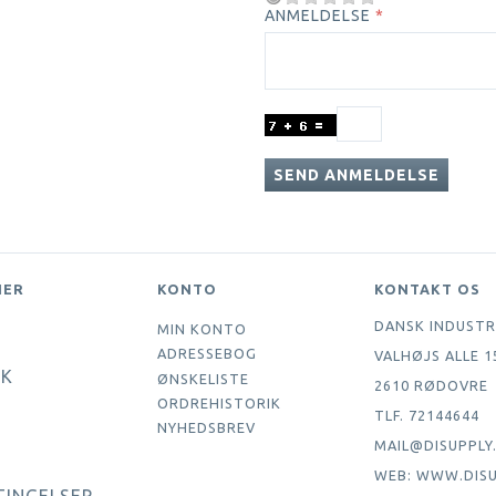
ANMELDELSE
SEND ANMELDELSE
NER
KONTO
KONTAKT OS
DANSK INDUSTR
MIN KONTO
ADRESSEBOG
VALHØJS ALLE 1
IK
ØNSKELISTE
2610 RØDOVRE
ORDREHISTORIK
TLF. 72144644
NYHEDSBREV
MAIL@DISUPPLY
WEB: WWW.DISU