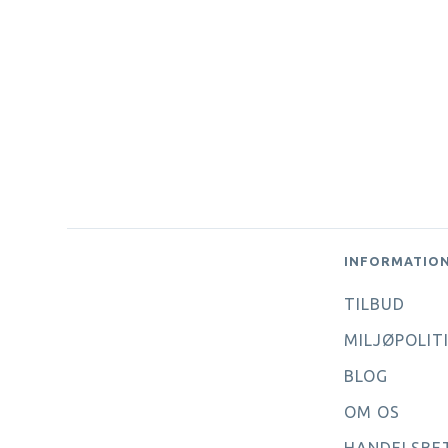
INFORMATIO
TILBUD
MILJØPOLIT
BLOG
OM OS