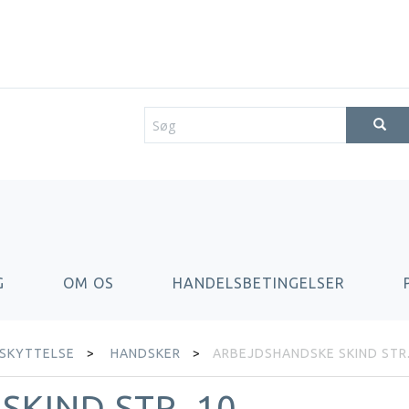
G
OM OS
HANDELSBETINGELSER
ESKYTTELSE
HANDSKER
ARBEJDSHANDSKE SKIND STR.
KIND STR. 10