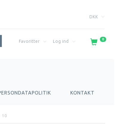
DKK
0
Favoritter
Log ind
PERSONDATAPOLITIK
KONTAKT
 10