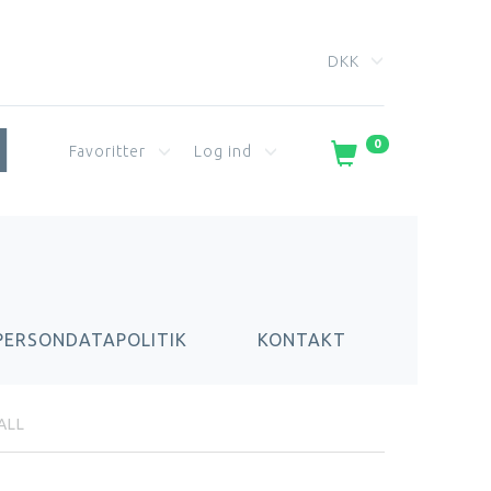
DKK
0
Favoritter
Log ind
PERSONDATAPOLITIK
KONTAKT
ALL