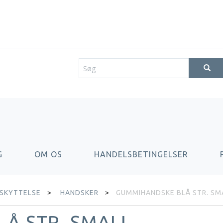
G
OM OS
HANDELSBETINGELSER
ESKYTTELSE
HANDSKER
GUMMIHANDSKE BLÅ STR. SM
Å STR. SMALL