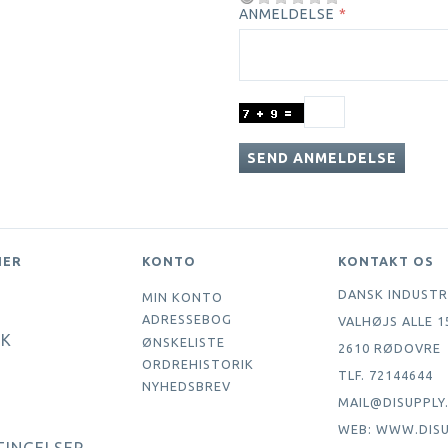
ANMELDELSE
SEND ANMELDELSE
NER
KONTO
KONTAKT OS
DANSK INDUSTR
MIN KONTO
ADRESSEBOG
VALHØJS ALLE 1
IK
ØNSKELISTE
2610 RØDOVRE
ORDREHISTORIK
TLF. 72144644
NYHEDSBREV
MAIL@DISUPPLY
WEB: WWW.DISU