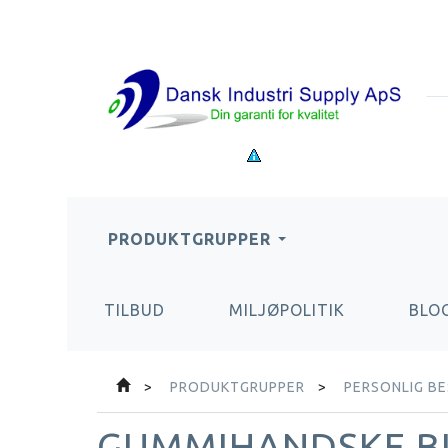
PRODUKTGRUPPER
TILBUD
MILJØPOLITIK
BLO
PRODUKTGRUPPER
PERSONLIG B
GUMMIHANDSKE BL