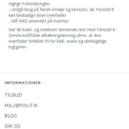
Vigtige Forholdsregler:
- Undgå brug på farvet emalje og terrazzo, da Tenozid 8
kan beskadige disse overflader.
- MÅ IKKE anvendes på marmor.
Gør dit bade- og toiletrum skinnende rent med Tenozid 8.
Denne kraftfulde afkalkningsløsning sikrer, at dine
overflader forbliver fri for kalk, snavs og ubehagelige
lugtgener.
INFORMATIONER
TILBUD
MILJØPOLITIK
BLOG
OM OS