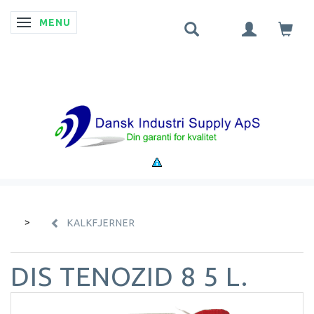
MENU
SKIFTE NAVIGATION
KALKFJERNER
DIS TENOZID 8 5 L.