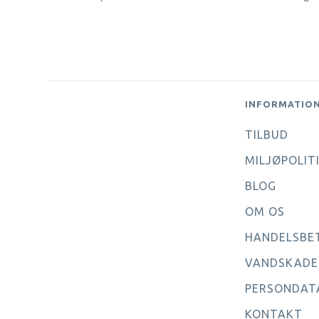
INFORMATIO
TILBUD
MILJØPOLIT
BLOG
OM OS
HANDELSBE
VANDSKADE
PERSONDAT
KONTAKT