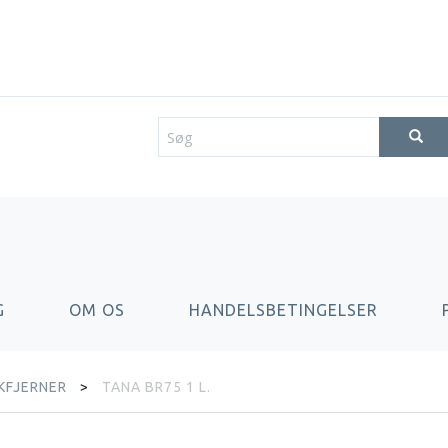
G
OM OS
HANDELSBETINGELSER
KFJERNER
TANA BR75 1 L.