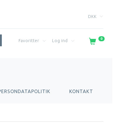
DKK
0
Favoritter
Log ind
PERSONDATAPOLITIK
KONTAKT