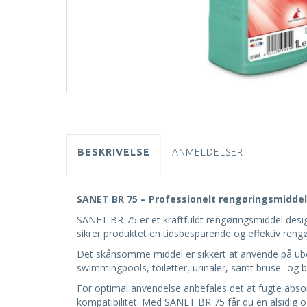
BESKRIVELSE
ANMELDELSER
SANET BR 75 – Professionelt rengøringsmiddel 
SANET BR 75 er et kraftfuldt rengøringsmiddel design
sikrer produktet en tidsbesparende og effektiv rengør
Det skånsomme middel er sikkert at anvende på ubes
swimmingpools, toiletter, urinaler, samt bruse- o
For optimal anvendelse anbefales det at fugte abso
kompatibilitet. Med SANET BR 75 får du en alsidig o