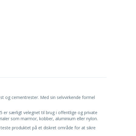
rust og cementrester. Med sin selvvirkende formel
særligt velegnet til brug i offentlige og private
ialer som marmor, kobber, aluminium eller nylon.
este produktet på et diskret område for at sikre