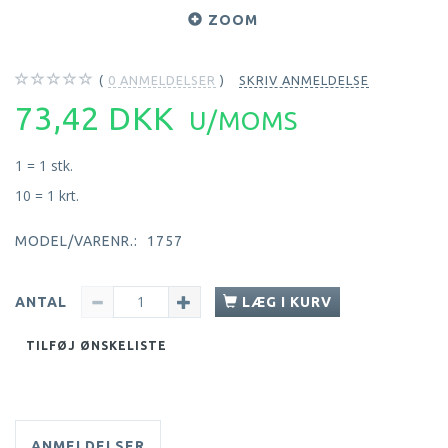
ZOOM
0
ANMELDELSER
SKRIV ANMELDELSE
73,42 DKK
U/MOMS
1 = 1 stk.
10 = 1 krt.
MODEL/VARENR.:
1757
ANTAL
LÆG I KURV
TILFØJ ØNSKELISTE
ANMELDELSER