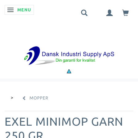
MENU
SKIFTE NAVIGATION
MOPPER
EXEL MINIMOP GARN
250 GR.