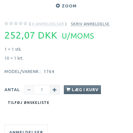
ZOOM
0
ANMELDELSER
SKRIV ANMELDELSE
252,07 DKK
U/MOMS
1 = 1 stk.
10 = 1 krt.
MODEL/VARENR.:
1764
ANTAL
LÆG I KURV
TILFØJ ØNSKELISTE
ANMELDELSER