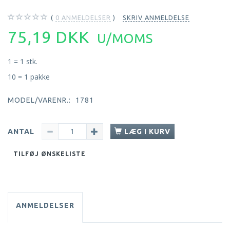
0
ANMELDELSER
SKRIV ANMELDELSE
75,19 DKK
U/MOMS
1 = 1 stk.
10 = 1 pakke
MODEL/VARENR.:
1781
ANTAL
LÆG I KURV
TILFØJ ØNSKELISTE
ANMELDELSER