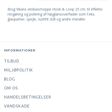
Brug Vikans vinduesmoppe Hook & Loop 25 cm. til effektiv
rengøring og polering af højglansoverflader som f.eks.
glaspartier, spejle, rustfrit stål og andre metaller.
INFORMATIONER
TILBUD
MILJØPOLITIK
BLOG
OM OS
HANDELSBETINGELSER
VANDSKADE