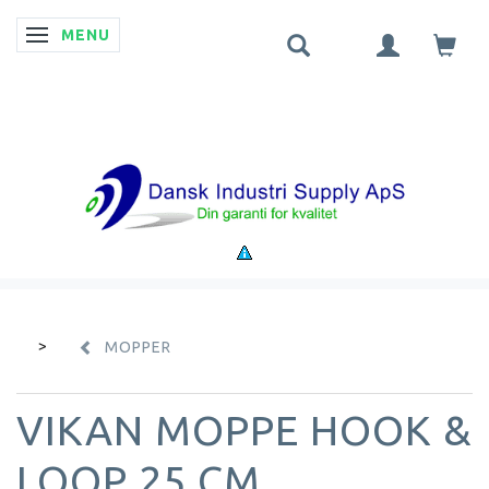
MENU
SKIFTE NAVIGATION
MOPPER
VIKAN MOPPE HOOK &
LOOP 25 CM.