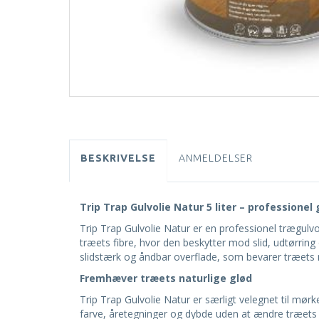
BESKRIVELSE
ANMELDELSER
Trip Trap Gulvolie Natur 5 liter – professione
Trip Trap Gulvolie Natur er en professionel trægulvo
træets fibre, hvor den beskytter mod slid, udtørrin
slidstærk og åndbar overflade, som bevarer træets n
Fremhæver træets naturlige glød
Trip Trap Gulvolie Natur er særligt velegnet til mø
farve, åretegninger og dybde uden at ændre træets o