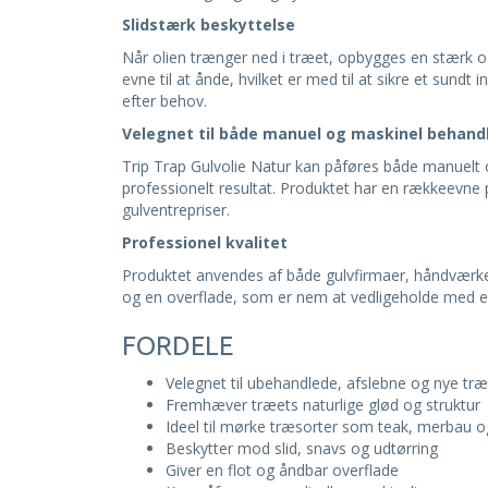
Slidstærk beskyttelse
Når olien trænger ned i træet, opbygges en stærk o
evne til at ånde, hvilket er med til at sikre et sun
efter behov.
Velegnet til både manuel og maskinel behand
Trip Trap Gulvolie Natur kan påføres både manuelt 
professionelt resultat. Produktet har en rækkeevne 
gulventrepriser.
Professionel kvalitet
Produktet anvendes af både gulvfirmaer, håndværkere 
og en overflade, som er nem at vedligeholde med ek
FORDELE
Velegnet til ubehandlede, afslebne og nye tr
Fremhæver træets naturlige glød og struktur
Ideel til mørke træsorter som teak, merbau 
Beskytter mod slid, snavs og udtørring
Giver en flot og åndbar overflade