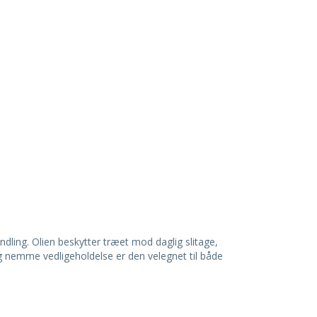
ndling. Olien beskytter træet mod daglig slitage,
og nemme vedligeholdelse er den velegnet til både