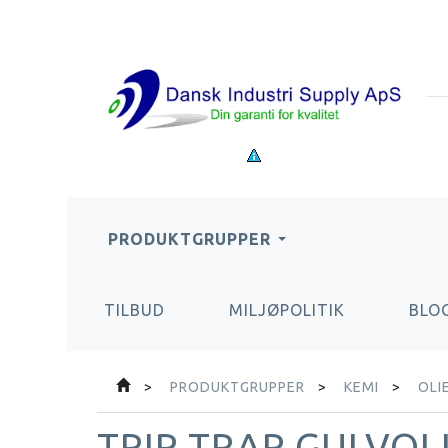
PRODUKTGRUPPER
TILBUD
MILJØPOLITIK
BLO
PRODUKTGRUPPER
KEMI
OLI
TRIP TRAP GULVOLI