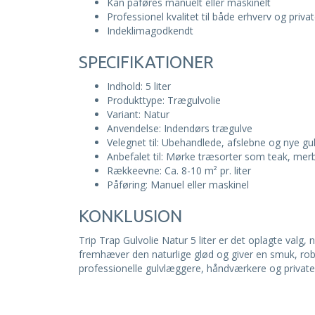
Kan påføres manuelt eller maskinelt
Professionel kvalitet til både erhverv og priva
Indeklimagodkendt
SPECIFIKATIONER
Indhold: 5 liter
Produkttype: Trægulvolie
Variant: Natur
Anvendelse: Indendørs trægulve
Velegnet til: Ubehandlede, afslebne og nye gu
Anbefalet til: Mørke træsorter som teak, me
Rækkeevne: Ca. 8-10 m² pr. liter
Påføring: Manuel eller maskinel
KONKLUSION
Trip Trap Gulvolie Natur 5 liter er det oplagte valg
fremhæver den naturlige glød og giver en smuk, robu
professionelle gulvlæggere, håndværkere og private, 