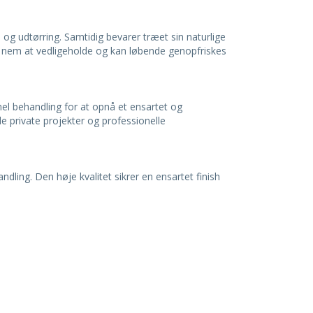
og udtørring. Samtidig bevarer træet sin naturlige
 er nem at vedligeholde og kan løbende genopfriskes
el behandling for at opnå et ensartet og
både private projekter og professionelle
dling. Den høje kvalitet sikrer en ensartet finish