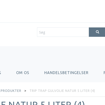
G
OM OS
HANDELSBETINGELSER
EPRODUKTER
TRIP TRAP GULVOLIE NATUR 5 LITER (4)
E NATUR 5 LITER (4)