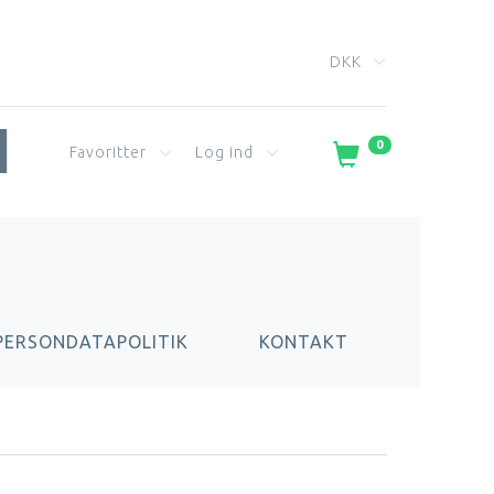
DKK
0
Favoritter
Log ind
PERSONDATAPOLITIK
KONTAKT