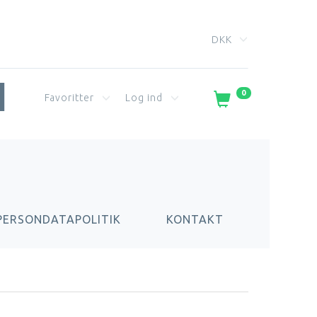
DKK
0
Favoritter
Log ind
PERSONDATAPOLITIK
KONTAKT