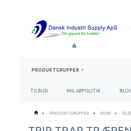
PRODUKTGRUPPER
TILBUD
MILJØPOLITIK
BLO
PRODUKTGRUPPER
KEMI
OLI
TRIP TRAP TRÆRENS