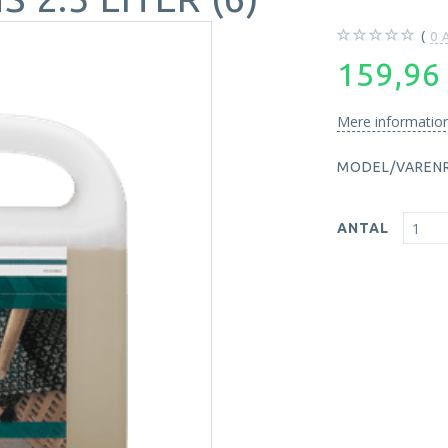
0
A
159,9
Mere informatio
MODEL/VARENR
ANTAL