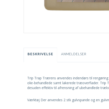
BESKRIVELSE
ANMELDELSER
Trip Trap Trærens anvendes indendørs til rengøring
olie-behandlede samt lakerede træoverflader. Trip 
desuden effektiv til afrensning af ubehandlede trælo
Værktøj Der anvendes 2 stk gulvspande og en gulv