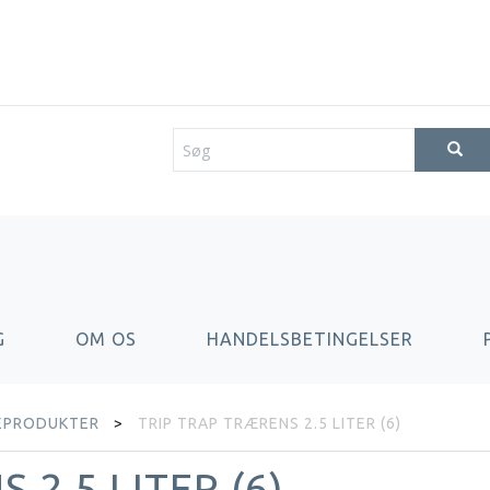
G
OM OS
HANDELSBETINGELSER
EPRODUKTER
TRIP TRAP TRÆRENS 2.5 LITER (6)
 2.5 LITER (6)