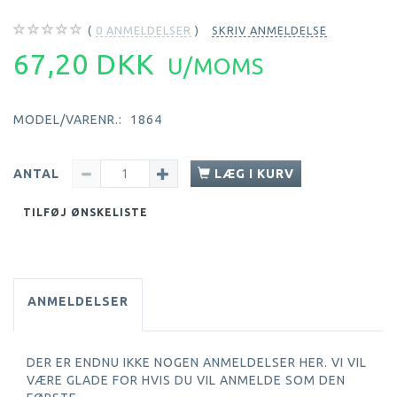
0
ANMELDELSER
SKRIV ANMELDELSE
67,20 DKK
U/MOMS
MODEL/VARENR.:
1864
ANTAL
LÆG I KURV
TILFØJ ØNSKELISTE
ANMELDELSER
DER ER ENDNU IKKE NOGEN ANMELDELSER HER. VI VIL
VÆRE GLADE FOR HVIS DU VIL ANMELDE SOM DEN