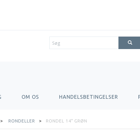
G
OM OS
HANDELSBETINGELSER
RONDELLER
RONDEL 14" GRØN