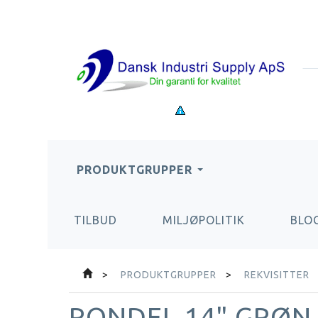
PRODUKTGRUPPER
TILBUD
MILJØPOLITIK
BLO
PRODUKTGRUPPER
REKVISITTER
RONDEL 14" GRØN