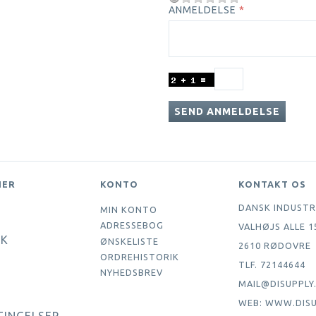
ANMELDELSE
SEND ANMELDELSE
NER
KONTO
KONTAKT OS
DANSK INDUSTR
MIN KONTO
ADRESSEBOG
VALHØJS ALLE 1
IK
ØNSKELISTE
2610 RØDOVRE
ORDREHISTORIK
TLF. 72144644
NYHEDSBREV
MAIL@DISUPPLY
WEB: WWW.DISU