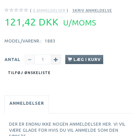
0
ANMELDELSER
SKRIV ANMELDELSE
121,42 DKK
U/MOMS
MODEL/VARENR.:
1883
ANTAL
LÆG I KURV
TILFØJ ØNSKELISTE
ANMELDELSER
DER ER ENDNU IKKE NOGEN ANMELDELSER HER. VI VIL
VÆRE GLADE FOR HVIS DU VIL ANMELDE SOM DEN