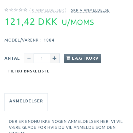
0
ANMELDELSER
SKRIV ANMELDELSE
121,42 DKK
U/MOMS
MODEL/VARENR.:
1884
ANTAL
LÆG I KURV
TILFØJ ØNSKELISTE
ANMELDELSER
DER ER ENDNU IKKE NOGEN ANMELDELSER HER. VI VIL
VÆRE GLADE FOR HVIS DU VIL ANMELDE SOM DEN