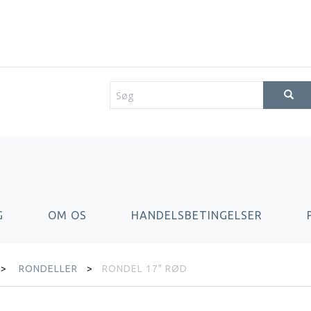
G
OM OS
HANDELSBETINGELSER
RONDELLER
RONDEL 17" RØD