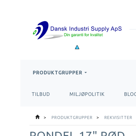
PRODUKTGRUPPER
TILBUD
MILJØPOLITIK
BLO
PRODUKTGRUPPER
REKVISITTER
RONDEL 17" RØD