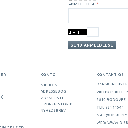
ANMELDELSE
SEND ANMELDELSE
NER
KONTO
KONTAKT OS
DANSK INDUSTR
MIN KONTO
ADRESSEBOG
VALHØJS ALLE 1
IK
ØNSKELISTE
2610 RØDOVRE
ORDREHISTORIK
TLF. 72144644
NYHEDSBREV
MAIL@DISUPPLY
WEB: WWW.DISU