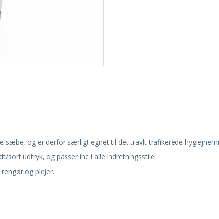
sæbe, og er derfor særligt egnet til det travlt trafikerede hygiejnemi
t/sort udtryk, og passer ind i alle indretningsstile.
rengør og plejer.