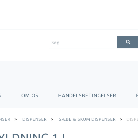
G
OM OS
HANDELSBETINGELSER
ENSER
DISPENSER
SÆBE & SKUM DISPENSER
DISP
YLDNING 1 L.