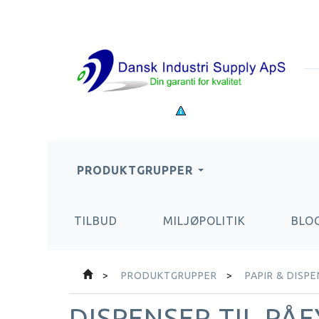
PRODUKTGRUPPER
TILBUD
MILJØPOLITIK
BLO
PRODUKTGRUPPER
PAPIR & DISP
DISPENSER TIL PÅF