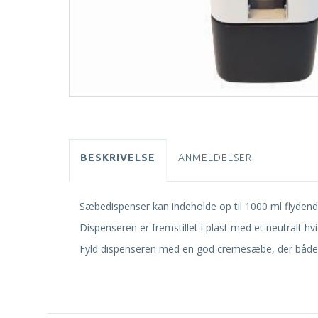
BESKRIVELSE
ANMELDELSER
Sæbedispenser kan indeholde op til 1000 ml flydende 
Dispenseren er fremstillet i plast med et neutralt hvid
Fyld dispenseren med en god cremesæbe, der både 