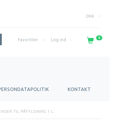
DKK
0
Favoritter
Log ind
PERSONDATAPOLITIK
KONTAKT
ENSER TIL PÅFYLDNING 1 L.