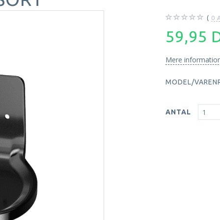
0
A
59,95
Mere informatio
MODEL/VARENR
ANTAL