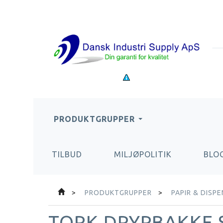
PRODUKTGRUPPER
TILBUD
MILJØPOLITIK
BLO
PRODUKTGRUPPER
PAPIR & DISP
TORK DRYPBAKKE 