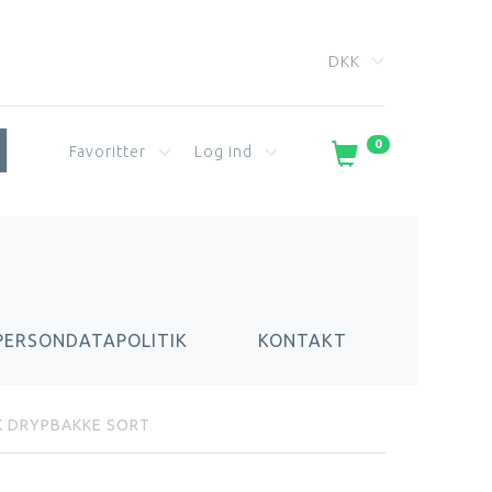
DKK
0
Favoritter
Log ind
PERSONDATAPOLITIK
KONTAKT
 DRYPBAKKE SORT