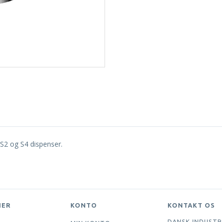
2 og S4 dispenser.
NER
KONTO
KONTAKT OS
DANSK INDUSTR