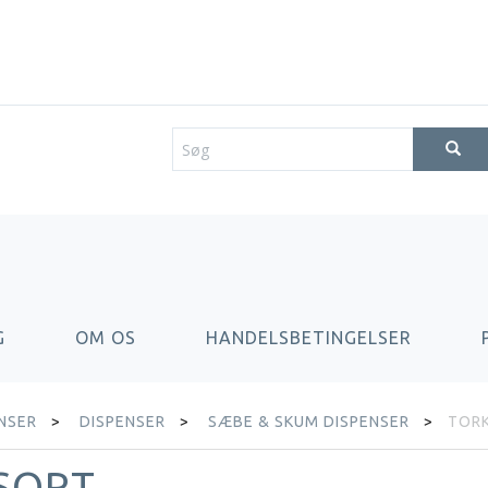
G
OM OS
HANDELSBETINGELSER
ENSER
DISPENSER
SÆBE & SKUM DISPENSER
TORK
SORT