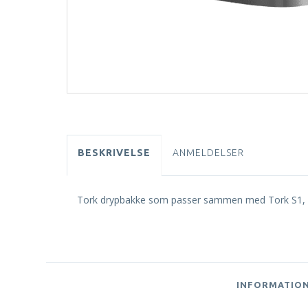
BESKRIVELSE
ANMELDELSER
Tork drypbakke som passer sammen med Tork S1, S
INFORMATIO